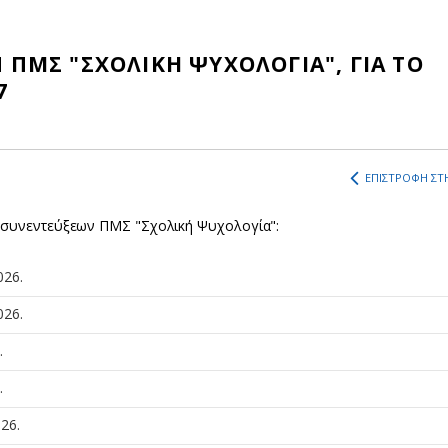
ΠΜΣ "ΣΧΟΛΙΚΗ ΨΥΧΟΛΟΓΙΑ", ΓΙΑ ΤΟ
7
ΕΠΙΣΤΡΟΦΗ ΣΤΗ
α συνεντεύξεων ΠΜΣ "Σχολική Ψυχολογία":
026.
026.
.
.
26.