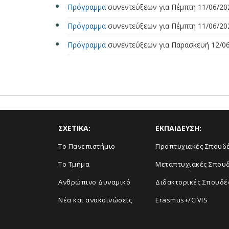
Πρόγραμμα
συνεντεύξεων για Πέμπτη 11/06/20
Πρόγραμμα
συνεντεύξεων για Πέμπτη 11/06/20
Πρόγραμμα
συνεντεύξεων για Παρασκευή 12/06
ΣΧΕΤΙΚΑ:
ΕΚΠΑΙΔΕΥΣΗ:
Το Πανεπιστήμιο
Προπτυχιακές Σπουδ
Το Τμήμα
Μεταπτυχιακές Σπου
Ανθρώπινο Δυναμικό
Διδακτορικές Σπουδέ
Νέα και ανακοινώσεις
Erasmus+/CIVIS