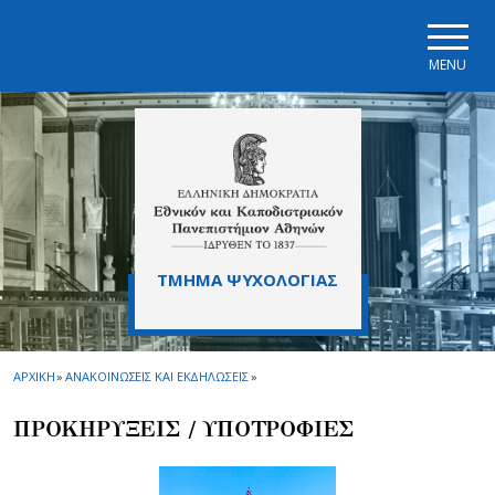
Skip to main navigation
Skip to main content
Skip to page footer
MENU
ΤΜΗΜΑ ΨΥΧΟΛΟΓΙΑΣ
ΑΡΧΙΚΗ
»
ΑΝΑΚΟΙΝΩΣΕΙΣ ΚΑΙ ΕΚΔΗΛΩΣΕΙΣ
»
ΠΡΟΚΗΡΥΞΕΙΣ / ΥΠΟΤΡΟΦΙΕΣ