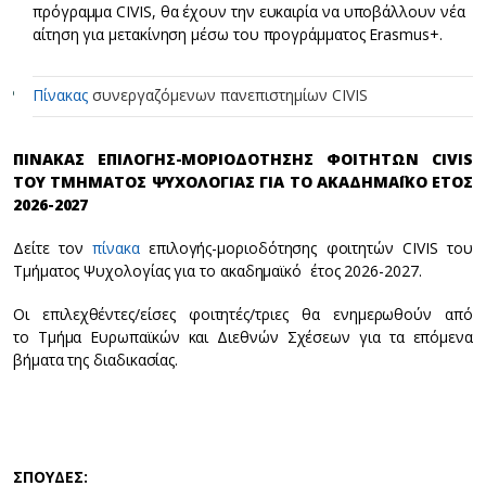
πρόγραμμα CIVIS, θα έχουν την ευκαιρία να υποβάλλουν νέα
αίτηση για μετακίνηση μέσω του προγράμματος Erasmus+.
Πίνακας
συνεργαζόμενων πανεπιστημίων CIVIS
ΠΙΝΑΚΑΣ ΕΠΙΛΟΓΗΣ-ΜΟΡΙΟΔΟΤΗΣΗΣ ΦΟΙΤΗΤΩΝ CIVIS
ΤΟΥ ΤΜΗΜΑΤΟΣ ΨΥΧΟΛΟΓΙΑΣ ΓΙΑ ΤΟ ΑΚΑΔΗΜΑΪΚΟ ΕΤΟΣ
2026-2027
Δείτε τον
πίνακα
επιλογής-μοριοδότησης φοιτητών CIVIS του
Τμήματος Ψυχολογίας για το ακαδημαϊκό έτος 2026-2027.
Οι επιλεχθέντες/είσες φοιτητές/τριες θα ενημερωθούν από
το Τμήμα Ευρωπαϊκών και Διεθνών Σχέσεων για τα επόμενα
βήματα της διαδικασίας.
ΣΠΟΥΔΕΣ: