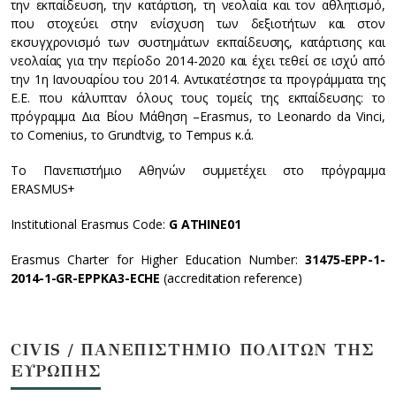
την εκπαίδευση, την κατάρτιση, τη νεολαία και τον αθλητισμό,
που στοχεύει στην ενίσχυση των δεξιοτήτων και στον
εκσυγχρονισμό των συστημάτων εκπαίδευσης, κατάρτισης και
νεολαίας για την περίοδο 2014-2020 και έχει τεθεί σε ισχύ από
την 1η Ιανουαρίου του 2014. Αντικατέστησε τα προγράμματα της
Ε.Ε. που κάλυπταν όλους τους τομείς της εκπαίδευσης: το
πρόγραμμα Δια Βίου Μάθηση –Erasmus, το Leonardo da Vinci,
το Comenius, το Grundtvig, το Tempus κ.ά.
Το Πανεπιστήμιο Αθηνών συμμετέχει στο πρόγραμμα
ERASMUS+
Institutional Erasmus Code:
G ATHINE01
Erasmus Charter for Higher Education Number:
31475-EPP-1-
2014-1-GR-EPPKA3-ECHE
(accreditation reference)
CIVIS / ΠΑΝΕΠΙΣΤΗΜΙΟ ΠΟΛΙΤΩΝ ΤΗΣ
ΕΥΡΩΠΗΣ