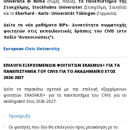
Università di Roma
(Ρώμη, Ιταλία),
το Πανεπιστήμιο της
Στοκχόλμης, Stockholms Universitet
(Στοκχόλμη, Σουηδία)
και το
Eberhard - Karls- Universität Tübingen
(Γερμανία).
Δείτε τα νέα μαθήματα BIPs- Δυνατότητα συμμετοχής
φοιτητών στις εκπαιδευτικές δράσεις του CIVIS (στο
πεδίο "Ανακοινώσεις").
European Civic University
ΕΠΙΛΟΓΗ ΕΞΕΡΧΟΜΕΝΩΝ ΦΟΙΤΗΤΩΝ ERASMUS+ ΓΙΑ ΤΑ
ΠΑΝΕΠΙΣΤΗΜΙΑ ΤΟΥ CIVIS ΓΙΑ ΤΟ ΑΚΑΔΗΜΑΪΚΟ ΕΤΟΣ
2026-2027
Δείτε τα παρακάτω σχετικά με την επιλογή εξερχόμενων
φοιτητών ERASMUS+ για τα πανεπιστήμια του CIVIS για το
ακαδημαϊκό έτος 2026-2027:
Προκήρυξη
Οι φοιτητές που δεν θα επιλεγούν προς μετακίνηση με το